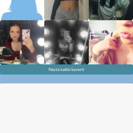
Näytä kaikki kaverit