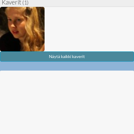
Kaverit
(1)
Näytä kaikki kaverit