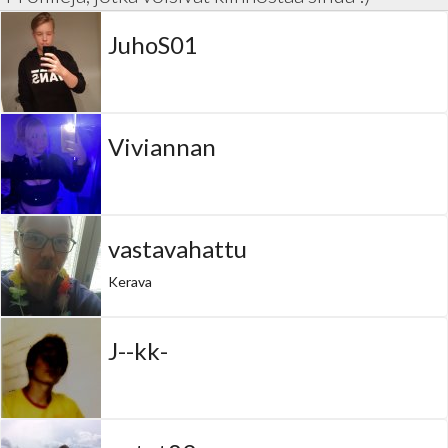
JuhoS01
Viviannan
vastavahattu
Kerava
J--kk-