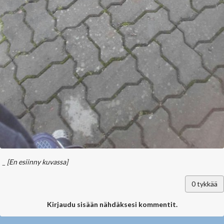
_
[En esiinny kuvassa]
0
tykkää
Kirjaudu sisään nähdäksesi kommentit.