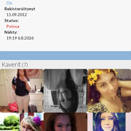
On
Rekisteröitynyt
11.09.2012
Status:
Poissa
Nähty:
19:19 6.8.2026
Kaverit
(7)