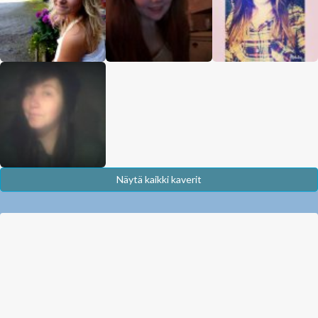
Näytä kaikki kaverit