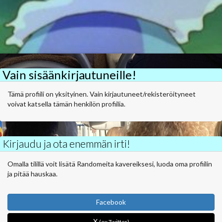
Vain sisäänkirjautuneille!
Tämä profiili on yksityinen. Vain kirjautuneet/rekisteröityneet
voivat katsella tämän henkilön profiilia.
Kirjaudu ja ota enemmän irti!
Omalla tilillä voit lisätä Randomeita kavereiksesi, luoda oma profiilin
ja pitää hauskaa.
Facebook
X
(ex Twitter)