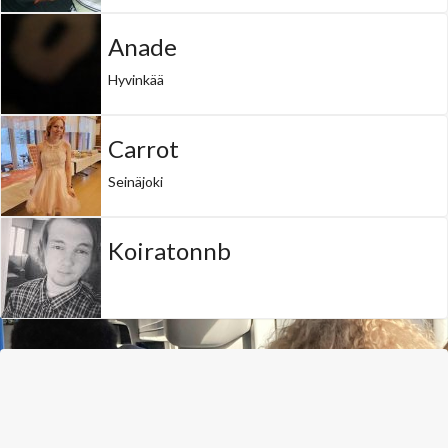
Anade
Hyvinkää
Carrot
Seinäjoki
Koiratonnb