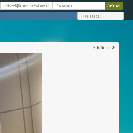
Edellinen