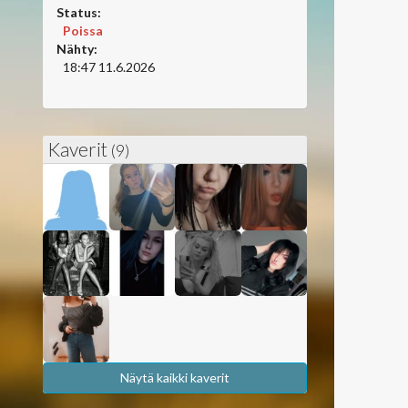
Status:
Poissa
Nähty:
18:47 11.6.2026
Kaverit
(9)
Näytä kaikki kaverit