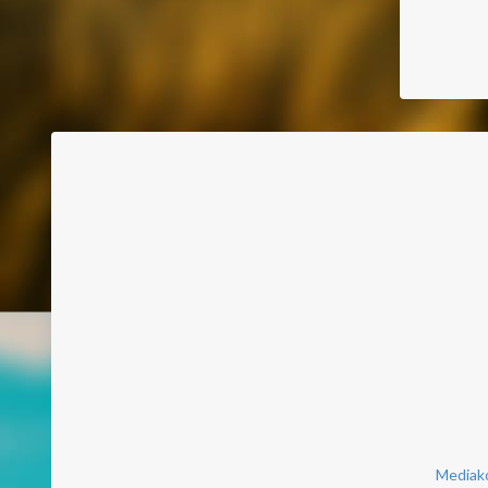
Mediako