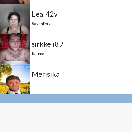
Lea_42v
Savonlinna
sirkkeli89
Rauma
Merisika