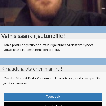
Vain sisäänkirjautuneille!
Tämä profiili on yksityinen. Vain kirjautuneet/rekisteröityneet
voivat katsella tämän henkilön profiilia.
Kirjaudu ja ota enemmän irti!
Omalla tilillä voit lisätä Randomeita kavereiksesi, luoda oma profiilin
ja pitää hauskaa.
Facebook
X
(ex Twitter)