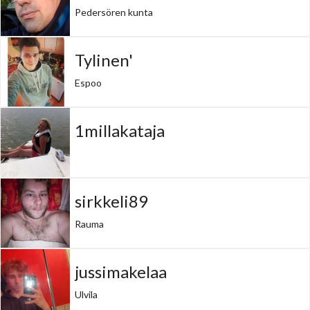
Pedersören kunta
Tylinen'
Espoo
1millakataja
sirkkeli89
Rauma
jussimakelaa
Ulvila