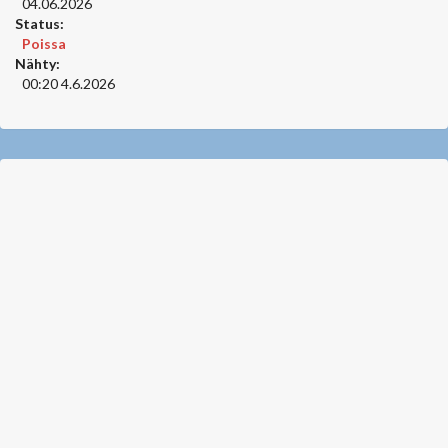
04.06.2026
Status:
Poissa
Nähty:
00:20 4.6.2026