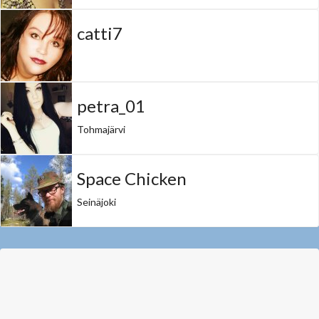
catti7
petra_01
Tohmajärvi
Space Chicken
Seinäjoki