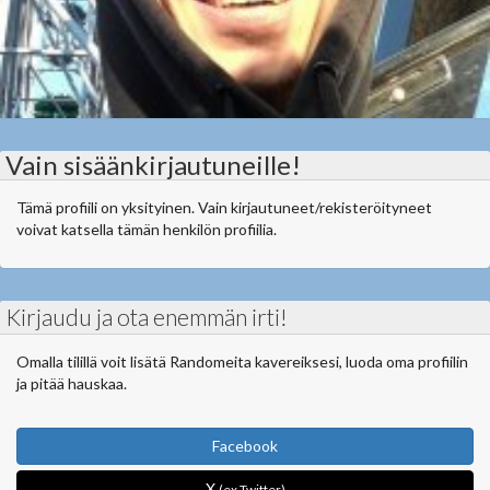
Vain sisäänkirjautuneille!
Tämä profiili on yksityinen. Vain kirjautuneet/rekisteröityneet
voivat katsella tämän henkilön profiilia.
Kirjaudu ja ota enemmän irti!
Omalla tilillä voit lisätä Randomeita kavereiksesi, luoda oma profiilin
ja pitää hauskaa.
Facebook
X
(ex Twitter)