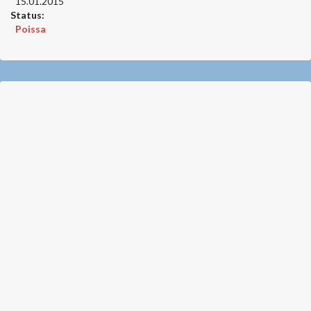
15.01.2015
Status:
Poissa