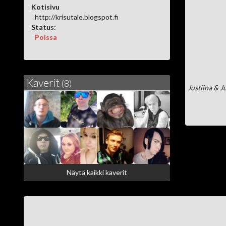
Kotisivu
http://krisutale.blogspot.fi
Status:
Poissa
Kaverit
(8)
Justiina & J
Näytä kaikki kaverit