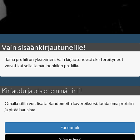
Vain sisäänkirjautuneille!
Tämä profiili on yksityinen. Vain kirjautuneet/rekisteröityneet
voivat katsella tämän henkilön profiilia.
Kirjaudu ja ota enemmän irti!
Omalla tilillä voit lisätä Randomeita kavereiksesi, luoda oma profiilin
ja pitää hauskaa.
Facebook
X
(ex Twitter)