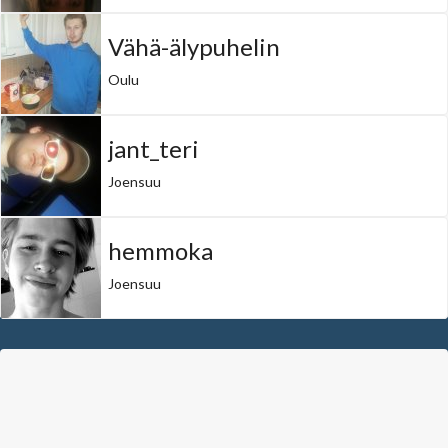
Vähä-älypuhelin
Oulu
jant_teri
Joensuu
hemmoka
Joensuu