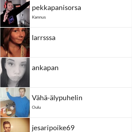
pekkapanisorsa
Kannus
larrsssa
ankapan
Vähä-älypuhelin
Oulu
jesaripoike69