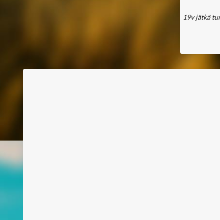
19v jätkä tu