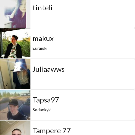
tinteli
makux
Eurajoki
Juliaawws
Tapsa97
Sodankylä
Tampere 77