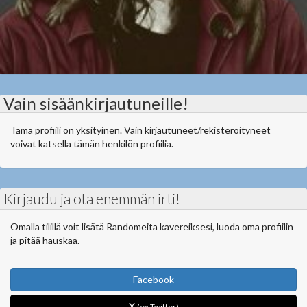
Vain sisäänkirjautuneille!
Tämä profiili on yksityinen. Vain kirjautuneet/rekisteröityneet
voivat katsella tämän henkilön profiilia.
Kirjaudu ja ota enemmän irti!
Omalla tilillä voit lisätä Randomeita kavereiksesi, luoda oma profiilin
ja pitää hauskaa.
Facebook
X
(ex Twitter)