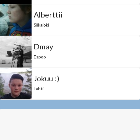
Alberttii
Siikajoki
Dmay
Espoo
Jokuu :)
Lahti