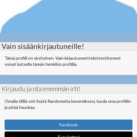
Vain sisäänkirjautuneille!
Tämä profiili on yksityinen. Vain kirjautuneet/rekisteröityneet
voivat katsella tämän henkilön profiilia.
Kirjaudu ja ota enemmän irti!
Omalla tilillä voit lisätä Randomeita kavereiksesi, luoda oma profiilin
ja pitää hauskaa.
Facebook
X
(ex Twitter)