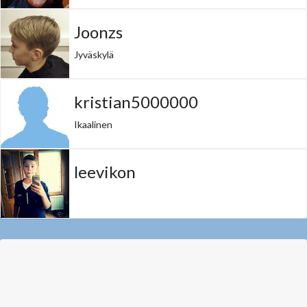
Joonzs
Jyväskylä
kristian5000000
Ikaalinen
leevikon