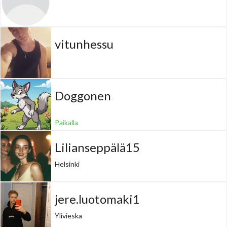
vitunhessu
Doggonen
Paikalla
Lilianseppälä15
Helsinki
jere.luotomaki1
Ylivieska