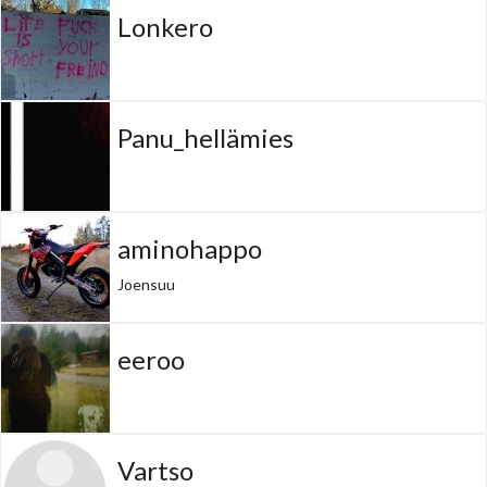
Lonkero
Panu_hellämies
aminohappo
Joensuu
eeroo
Vartso