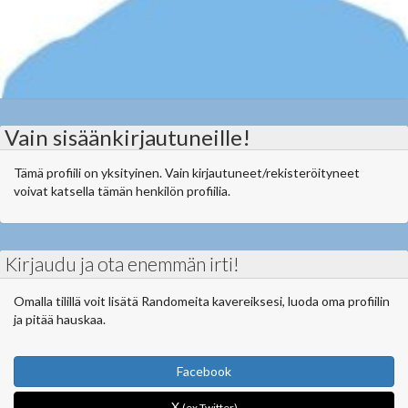
Vain sisäänkirjautuneille!
Tämä profiili on yksityinen. Vain kirjautuneet/rekisteröityneet
voivat katsella tämän henkilön profiilia.
Kirjaudu ja ota enemmän irti!
Omalla tilillä voit lisätä Randomeita kavereiksesi, luoda oma profiilin
ja pitää hauskaa.
Facebook
X
(ex Twitter)