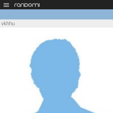
Toggle
navigation
vkhhu