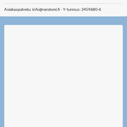
Asiakaspalvelu: info@randomi.fi - Y-tunnus: 2459680-6