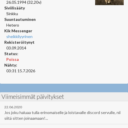
26.05.1994 (32,20v)
Siviilisääty
Sinkku
Suuntautuminen
Hetero
Kik Messenger
sheikkilyyrinen
Rekisteröitynyt
03.09.2014
Status:
Poissa
Nähty:
03:31 15.7.2026
Viimeisimmät päivitykset
22.06.2020
Jos joku haluaa tulla erinomaiselle ja loistavalle discord servulle, nii
siitä sitten joinaamaan!...