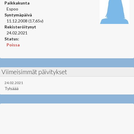
Paikkakunta
Espoo
Syntymäpäivä
11.12.2008 (17,65v)
Rekisteröitynyt
24.02.2021
Status:
Poissa
Viimeisimmät päivitykset
24.02.2021
Tylsäää