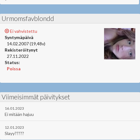
Urmomsfavblondd
Ei vahvistettu
Syntymäpäivä
14.02.2007 (19,48v)
Rekisteröitynyt
27.11.2022
Status:
Poissa
Viimeisimmät päivitykset
16.01.2023
Ei mitään hajuu
12.01.2023
Slayy?????