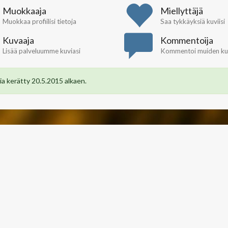
Muokkaaja
Miellyttäjä
Muokkaa profiilisi tietoja
Saa tykkäyksiä kuviisi
Kuvaaja
Kommentoija
Lisää palveluumme kuviasi
Kommentoi muiden kuv
a kerätty 20.5.2015 alkaen.