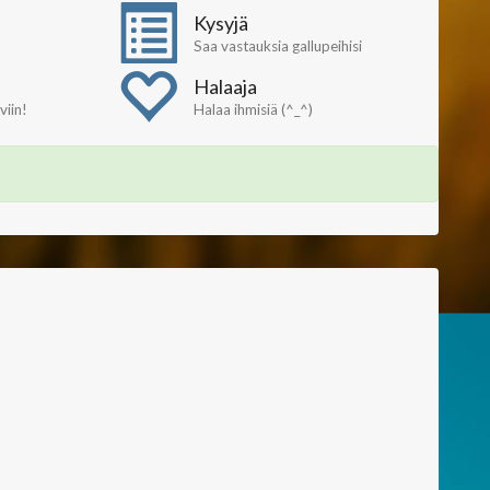
Kysyjä
Saa vastauksia gallupeihisi
Halaaja
iin!
Halaa ihmisiä (^_^)