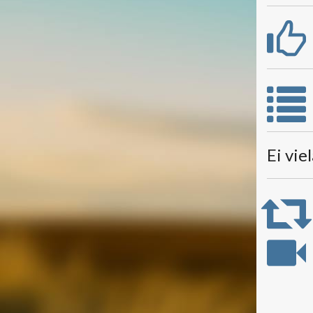
Ei vie