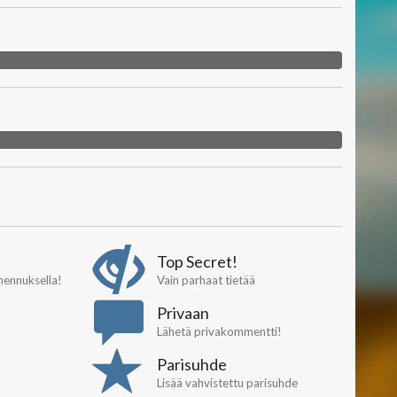
Top Secret!
rmennuksella!
Vain parhaat tietää
Privaan
Lähetä privakommentti!
Parisuhde
Lisää vahvistettu parisuhde