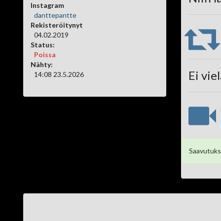
Instagram
danttepantte
Rekisteröitynyt
04.02.2019
Status:
Poissa
Nähty:
Ei vie
14:08 23.5.2026
Saavutuksi