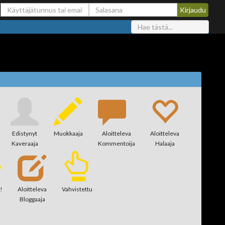
Edistynyt
Muokkaaja
Aloitteleva
Aloitteleva
Kaveraaja
Kommentoija
Halaaja
!
Aloitteleva
Vahvistettu
Bloggaaja