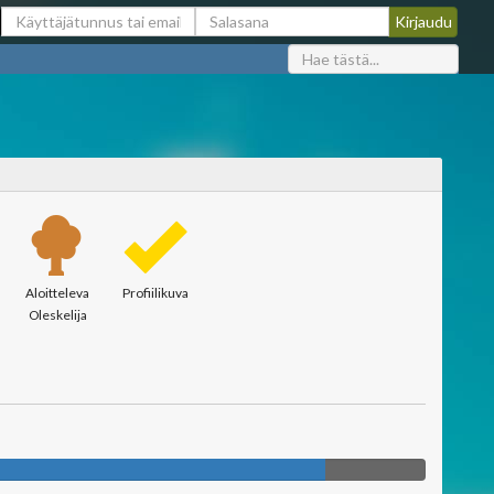
Aloitteleva
Profiilikuva
Oleskelija