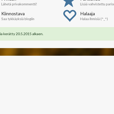
Lähetä privakommentti!
Lisää vahvistettu pari
Kiinnostava
Halaaja
Saa tykkäyksiä blogiin
Halaa ihmisiä (^_^)
a kerätty 20.5.2015 alkaen.