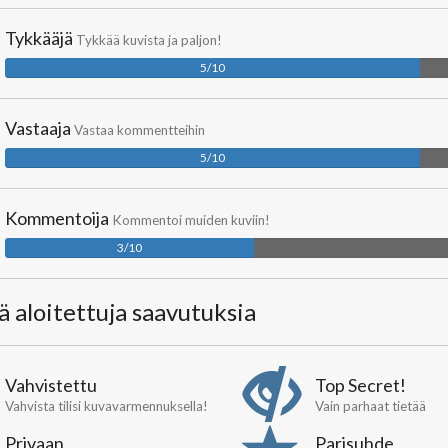
Tykkääjä
Tykkää kuvista ja paljon!
5/10
Vastaaja
Vastaa kommentteihin
5/10
Kommentoija
Kommentoi muiden kuviin!
3/10
lä aloitettuja saavutuksia
Vahvistettu
Top Secret!
Vahvista tilisi kuvavarmennuksella!
Vain parhaat tietää
Privaan
Parisuhde