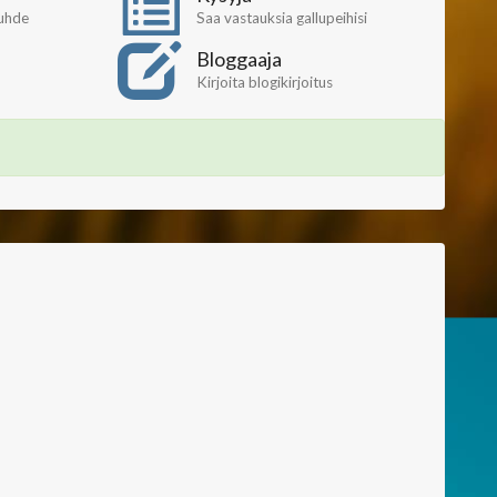
suhde
Saa vastauksia gallupeihisi
Bloggaaja
Kirjoita blogikirjoitus