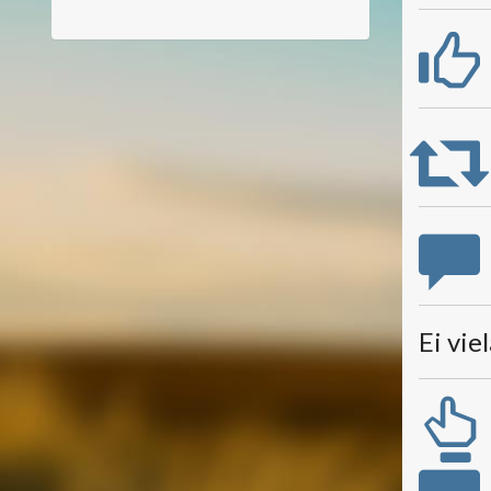
Ei vie