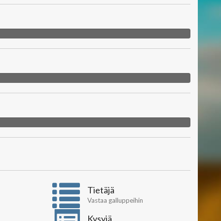
Tietäjä
Vastaa galluppeihin
Kysyjä