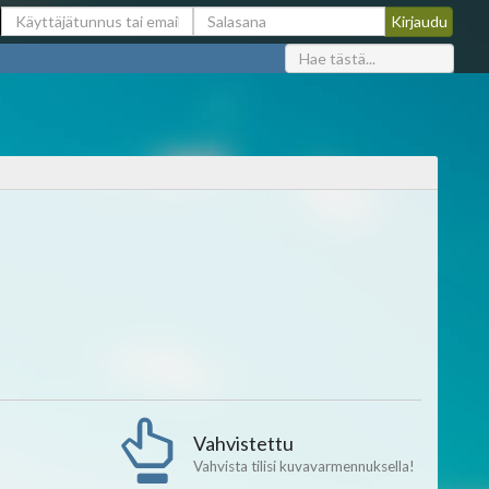
Vahvistettu
Vahvista tilisi kuvavarmennuksella!