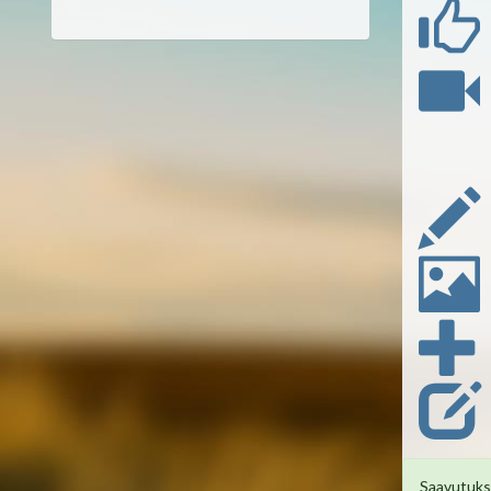
Saavutuksi