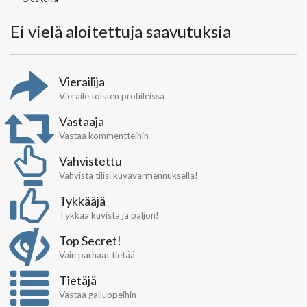
Ei vielä aloitettuja saavutuksia
Vierailija
Vieraile toisten profiileissa
Vastaaja
Vastaa kommentteihin
Vahvistettu
Vahvista tilisi kuvavarmennuksella!
Tykkääjä
Tykkää kuvista ja paljon!
Top Secret!
Vain parhaat tietää
Tietäjä
Vastaa galluppeihin