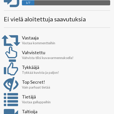
1/7
Ei vielä aloitettuja saavutuksia
Vastaaja
Vastaa kommentteihin
Vahvistettu
Vahvista tilisi kuvavarmennuksella!
Tykkääjä
Tykkää kuvista ja paljon!
Top Secret!
Vain parhaat tietää
Tietäjä
Vastaa galluppeihin
Taltioija