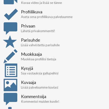
Kuvaa video ja lisää se tänne
Profiilikuva
Aseta oma profiilikuva palveluumme
Privaan
Lähetä privakommentti!
Parisuhde
Lisää vahvistettu parisuhde
Muokkaaja
Muokkaa profiilisi tietoja
Kysyjä
Saa vastauksia gallupeihisi
Kuvaaja
Lisää palveluumme kuviasi
Kommentoija
Kommentoi muiden kuviin!