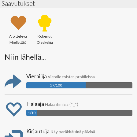
Saavutukset
Aloitteleva
Kokenut
Miellyttäjä
Oleskelija
Niin lähellä...
Vierailija
Vieraile toisten profiileissa
57/100
Halaaja
Halaa ihmisiä (^_^)
1/10
Kirjautuja
Käy peräkkäisinä päivinä