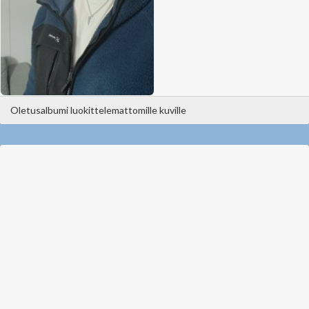
Oletusalbumi luokittelemattomille kuville