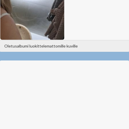
Oletusalbumi luokittelemattomille kuville