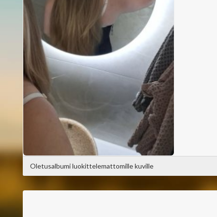
Oletusalbumi luokittelemattomille kuville