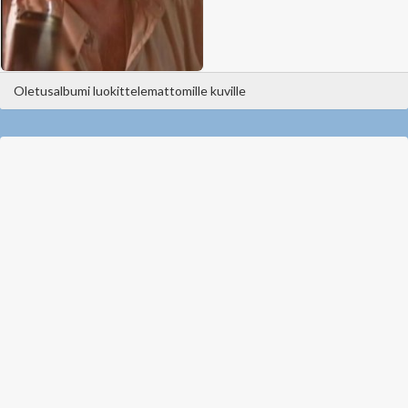
Oletusalbumi luokittelemattomille kuville