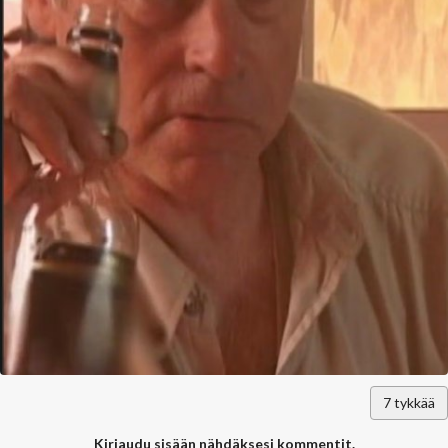
7
tykkää
Kirjaudu sisään nähdäksesi kommentit.