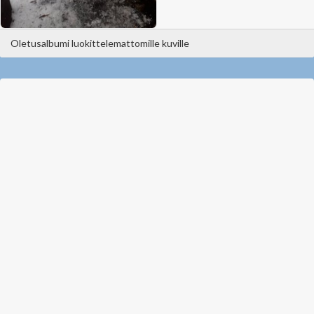
Oletusalbumi luokittelemattomille kuville