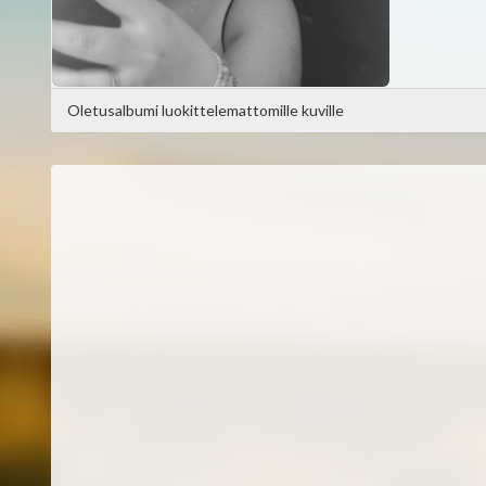
Oletusalbumi luokittelemattomille kuville