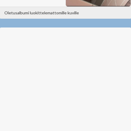
Oletusalbumi luokittelemattomille kuville