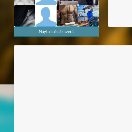
Näytä kaikki kaverit