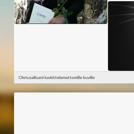
Oletusalbumi luokittelemattomille kuville