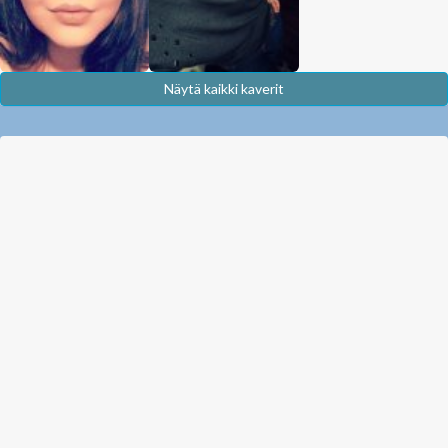
Näytä kaikki kaverit