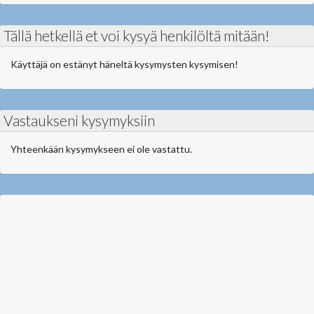
Tällä hetkellä et voi kysyä henkilöltä mitään!
Käyttäjä on estänyt häneltä kysymysten kysymisen!
Vastaukseni kysymyksiin
Yhteenkään kysymykseen ei ole vastattu.