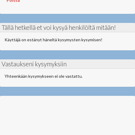
Poissa
Tällä hetkellä et voi kysyä henkilöltä mitään!
Käyttäjä on estänyt häneltä kysymysten kysymisen!
Vastaukseni kysymyksiin
Yhteenkään kysymykseen ei ole vastattu.