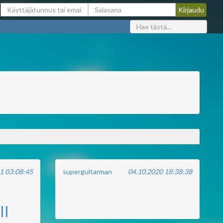
1 03:08:45
superguitarman
04.10.2020 18:38:38
II