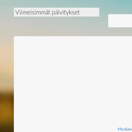
Viimeisimmät päivitykset
Mediako