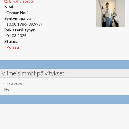
Ei vahvistettu
Nimi
Osman Nori
Syntymäpäivä
10.08.1986 (39,99v)
Rekisteröitynyt
04.03.2025
Status:
Poissa
Viimeisimmät päivitykset
04.03.2025
Hei