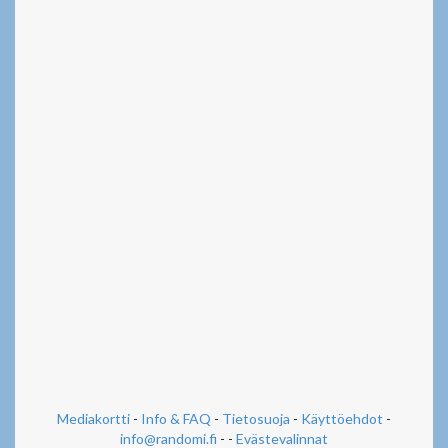
Mediakortti
-
Info & FAQ
-
Tietosuoja
-
Käyttöehdot
-
info@randomi.fi
- -
Evästevalinnat