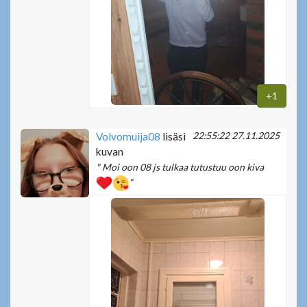
+1
22:55:22 27.11.2025
Volvomuija08
lisäsi
kuvan
" Moi oon 08 js tulkaa tutustuu oon kiva
"