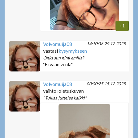
+1
14:10:36 29.12.2025
Volvomuija08
vastasi
kysymykseen
Onks sun nimi emilia?
"Ei vaan venla"
00:00:25 15.12.2025
Volvomuija08
vaihtoi oletuskuvan
"Tulkaa juttelee kaikki"