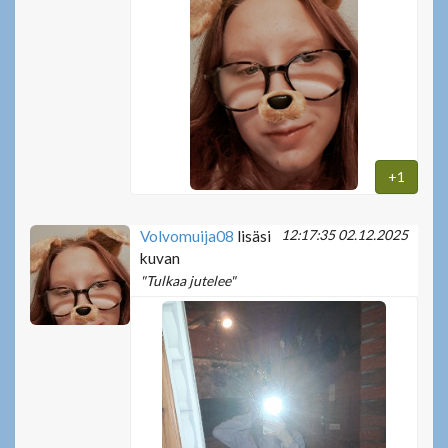
+1
12:17:35 02.12.2025
Volvomuija08
lisäsi
kuvan
"Tulkaa jutelee"