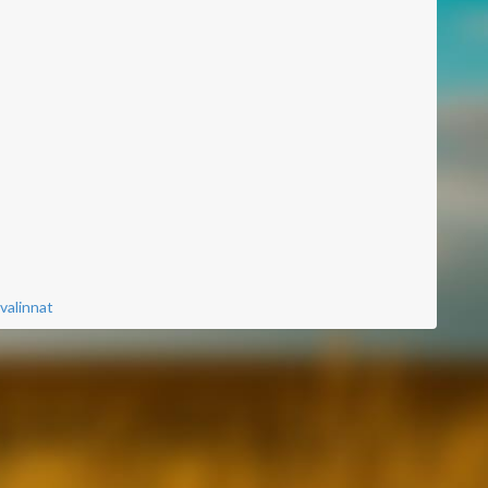
valinnat