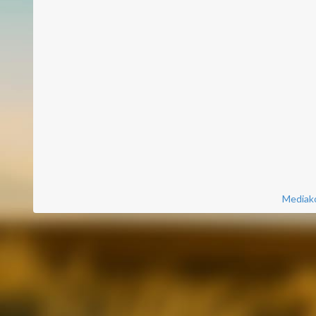
Mediako