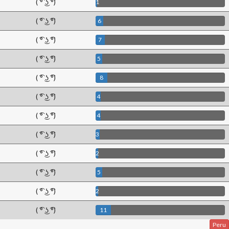
( ͡° ͜ʖ ͡°)
1
( ͡° ͜ʖ ͡°)
6
( ͡° ͜ʖ ͡°)
7
( ͡° ͜ʖ ͡°)
5
( ͡° ͜ʖ ͡°)
8
( ͡° ͜ʖ ͡°)
4
( ͡° ͜ʖ ͡°)
4
( ͡° ͜ʖ ͡°)
3
( ͡° ͜ʖ ͡°)
2
( ͡° ͜ʖ ͡°)
5
( ͡° ͜ʖ ͡°)
2
( ͡° ͜ʖ ͡°)
11
Peru