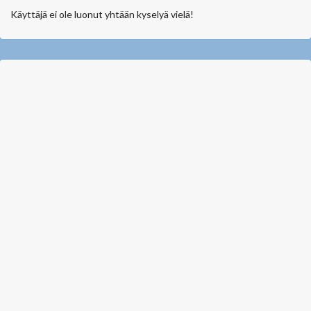
Käyttäjä ei ole luonut yhtään kyselyä vielä!