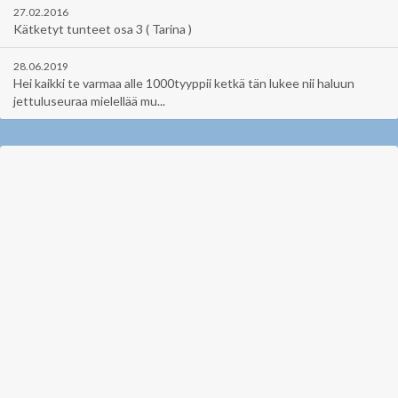
27.02.2016
Kätketyt tunteet osa 3 ( Tarina )
28.06.2019
Hei kaikki te varmaa alle 1000tyyppii ketkä tän lukee nii haluun
jettuluseuraa mielellää mu...