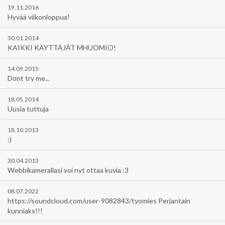
19.11.2016
Hyvää viikonloppua!
30.01.2014
KAIKKI KÄYTTÄJÄT MHUOMIO!
14.09.2015
Dont try me...
18.05.2014
Uusia tuttuja
18.10.2013
:)
30.04.2013
Webbikamerallasi voi nyt ottaa kuvia :3
08.07.2022
https://soundcloud.com/user-9082843/tyomies Perjantain
kunniaks!!!