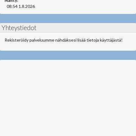
Nähty:
08:54 1.8.2026
Yhteystiedot
Rekisteröidy palveluumme nähdäksesi lisää tietoja käyttäjästä!